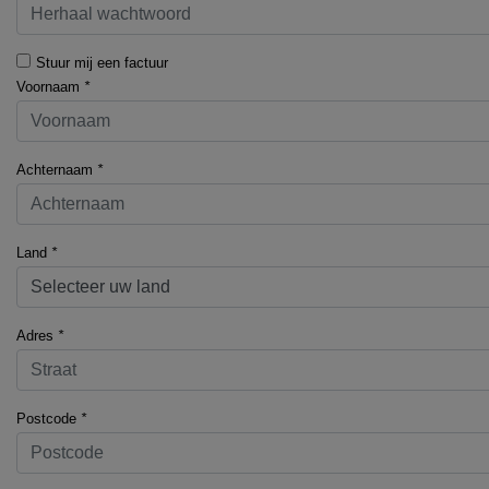
Stuur mij een factuur
Voornaam
*
Achternaam
*
Land
*
Adres
*
Postcode
*