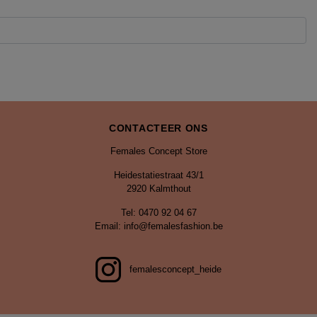
CONTACTEER ONS
Females Concept Store
Heidestatiestraat 43/1
2920 Kalmthout
Tel: 0470 92 04 67
Email: info@femalesfashion.be
femalesconcept_heide