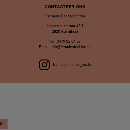
Tel: 0470 92 04 67
Email: info@femalesfashion.be
femalesconcept_heide
EN