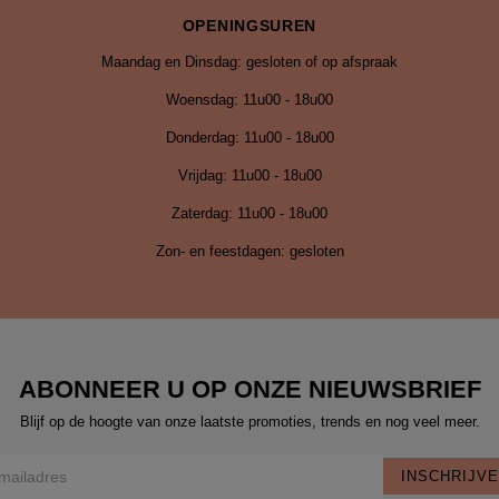
Vrijdag:
11u00 - 18u00
Zaterdag: 11u00 - 18u00
Zon- en feestdagen: gesloten
ABONNEER U OP ONZE NIEUWSBRIEF
Blijf op de hoogte van onze laatste promoties, trends en nog veel meer.
INSCHRIJV
Ik ga akkoord met de
privacy policy
voorwaarden