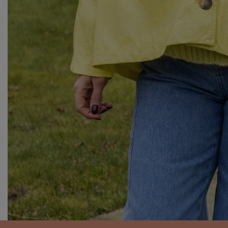
GRATIS VERZENDING
Gratis verzending (in België en Nederland) vanaf 50 euro
aankoopwaarde.