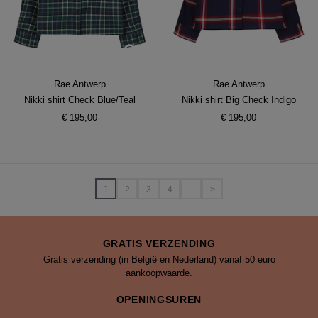
Rae Antwerp
Rae Antwerp
Nikki shirt Check Blue/Teal
Nikki shirt Big Check Indigo
€ 195,00
€ 195,00
1
2
3
4
...
>
GRATIS VERZENDING
Gratis verzending (in België en Nederland) vanaf 50 euro
aankoopwaarde.
OPENINGSUREN