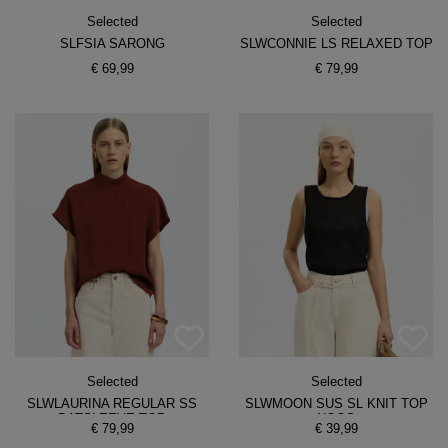
Selected
Selected
SLFSIA SARONG
SLWCONNIE LS RELAXED TOP
€ 69,99
€ 79,99
Selected
Selected
SLWLAURINA REGULAR SS
SLWMOON SUS SL KNIT TOP
BATSLEEVE TOP
NOOS
€ 79,99
€ 39,99