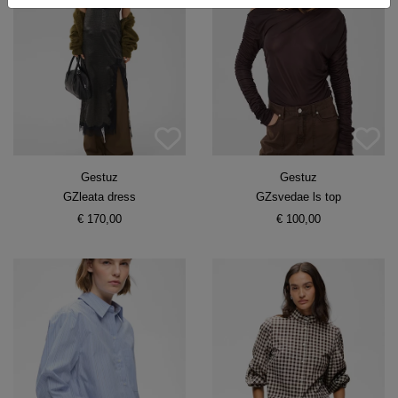
Gestuz
Gestuz
GZleata dress
GZsvedae ls top
€ 170,00
€ 100,00