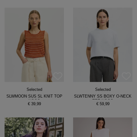
Selected
Selected
SLWMOON SUS SL KNIT TOP
SLWTENNY SS BOXY O-NECK
NOOS
TEE NOOS
€ 39,99
€ 59,99