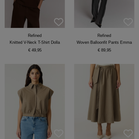
Refined
Refined
Knitted V-Neck T-Shirt Dolla
Woven Balloonfit Pants Emma
€ 49,95
€ 89,95