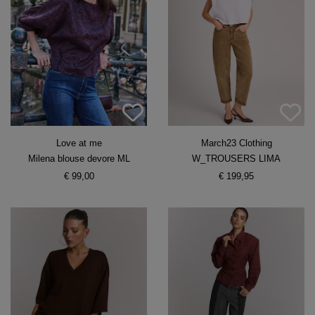
Love at me
March23 Clothing
Milena blouse devore ML
W_TROUSERS LIMA
€ 99,00
€ 199,95