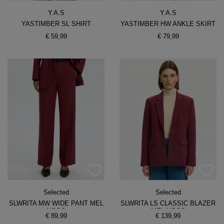
Y.A.S
Y.A.S
YASTIMBER SL SHIRT
YASTIMBER HW ANKLE SKIRT
€ 59,99
€ 79,99
Selected
Selected
SLWRITA MW WIDE PANT MEL
SLWRITA LS CLASSIC BLAZER
NOOS
MEL NOOS
€ 89,99
€ 139,99