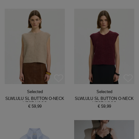
Selected
Selected
SLWLULU SL BUTTON O-NECK
SLWLULU SL BUTTON O-NECK
VEST NOOS
VEST NOOS
€ 59,99
€ 59,99