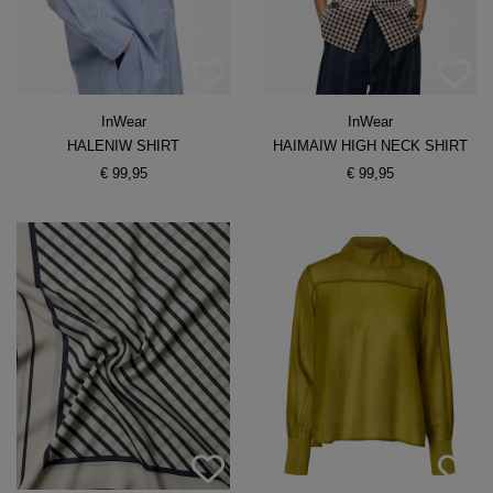
InWear
InWear
HALENIW SHIRT
HAIMAIW HIGH NECK SHIRT
€ 99,95
€ 99,95