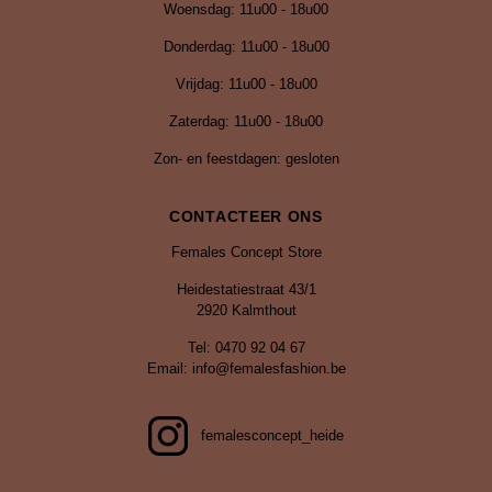
Woensdag: 11u00 - 18u00
Donderdag: 11u00 - 18u00
Vrijdag:
11u00 - 18u00
Zaterdag: 11u00 - 18u00
Zon- en feestdagen: gesloten
CONTACTEER ONS
Females Concept Store
Heidestatiestraat 43/1
2920 Kalmthout
Tel: 0470 92 04 67
Email: info@femalesfashion.be
femalesconcept_heide