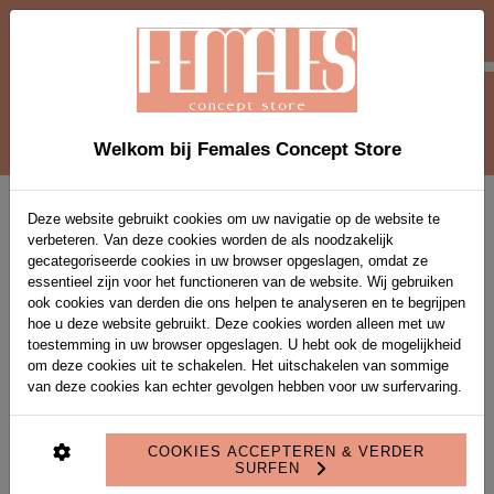
-10 % EXTRA OP SOLDEN-ITEMS VANAF 2
STUKS MET VOUCHERCODE EXTRA10
0
Welkom bij Females Concept Store
Home
>
Feestkleding
Deze website gebruikt cookies om uw navigatie op de website te
verbeteren. Van deze cookies worden de als noodzakelijk
PRODUCT FILTERS
gecategoriseerde cookies in uw browser opgeslagen, omdat ze
essentieel zijn voor het functioneren van de website. Wij gebruiken
ook cookies van derden die ons helpen te analyseren en te begrijpen
Gevonden producten: 0
hoe u deze website gebruikt. Deze cookies worden alleen met uw
toestemming in uw browser opgeslagen. U hebt ook de mogelijkheid
om deze cookies uit te schakelen. Het uitschakelen van sommige
van deze cookies kan echter gevolgen hebben voor uw surfervaring.
COOKIES ACCEPTEREN & VERDER
SURFEN