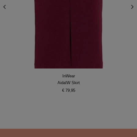
InWear
AidaIW Skirt
€ 79,95