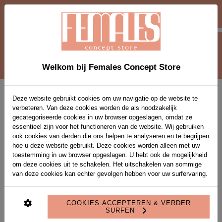
-10 % EXTRA OP SOLDEN-ITEMS VANAF 2
STUKS MET VOUCHERCODE EXTRA10
0
Welkom bij Females Concept Store
Home
>
Addison Denim Shorts
Deze website gebruikt cookies om uw navigatie op de website te
verbeteren. Van deze cookies worden de als noodzakelijk
gecategoriseerde cookies in uw browser opgeslagen, omdat ze
essentieel zijn voor het functioneren van de website. Wij gebruiken
ook cookies van derden die ons helpen te analyseren en te begrijpen
hoe u deze website gebruikt. Deze cookies worden alleen met uw
toestemming in uw browser opgeslagen. U hebt ook de mogelijkheid
om deze cookies uit te schakelen. Het uitschakelen van sommige
van deze cookies kan echter gevolgen hebben voor uw surfervaring.
COOKIES ACCEPTEREN & VERDER
SURFEN