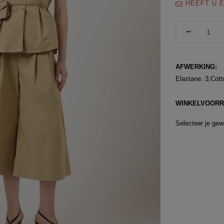
HEEFT U E
AFWERKING:
Elastane: 3;Cott
WINKELVOORR
Selecteer je gew