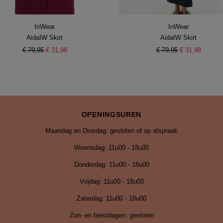
InWear
InWear
AidaIW Skirt
AidaIW Skirt
€ 79,95
€ 31,98
€ 79,95
€ 31,98
OPENINGSUREN
Maandag en Dinsdag: gesloten of op afspraak
Woensdag: 11u00 - 18u00
Donderdag: 11u00 - 18u00
Vrijdag:
11u00 - 18u00
Zaterdag: 11u00 - 18u00
Zon- en feestdagen: gesloten