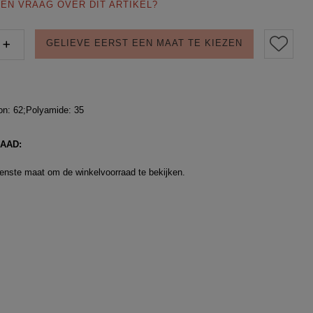
EN VRAAG OVER DIT ARTIKEL?
GELIEVE EERST EEN MAAT TE KIEZEN
on: 62;Polyamide: 35
AAD:
enste maat om de winkelvoorraad te bekijken.