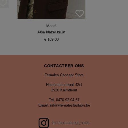
Monré
Alba blazer bruin
€ 169,00
CONTACTEER ONS
Females Concept Store
Heidestatiestraat 43/1
2920 Kalmthout
Tel: 0470 92 04 67
Email: info@femalesfashion.be
femalesconcept_heide