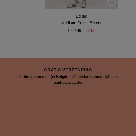
Edited
Addison Denim Shorts
€ 69,90
€ 27,96
GRATIS VERZENDING
Gratis verzending (in België en Nederland) vanaf 50 euro
aankoopwaarde.