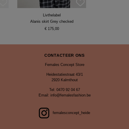
Livthelabel
Alanis skirt Grey checked
€ 175,00
CONTACTEER ONS
Females Concept Store
Heidestatiestraat 43/1
2920 Kalmthout
Tel: 0470 92 04 67
Email: info@femalesfashion.be
femalesconcept_heide