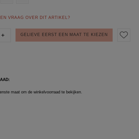
EN VRAAG OVER DIT ARTIKEL?
GELIEVE EERST EEN MAAT TE KIEZEN
AAD:
enste maat om de winkelvoorraad te bekijken.