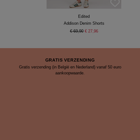
Edited
Addison Denim Shorts
€ 69,90
€ 27,96
GRATIS VERZENDING
Gratis verzending (in België en Nederland) vanaf 50 euro
aankoopwaarde.