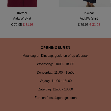
InWear
InWear
AidaIW Skirt
AidaIW Skirt
€ 79,95
€ 31,98
€ 79,95
€ 31,98
OPENINGSUREN
Maandag en Dinsdag: gesloten of op afspraak
Woensdag: 11u00 - 18u00
Donderdag: 11u00 - 18u00
Vrijdag:
11u00 - 18u00
Zaterdag: 11u00 - 18u00
Zon- en feestdagen: gesloten