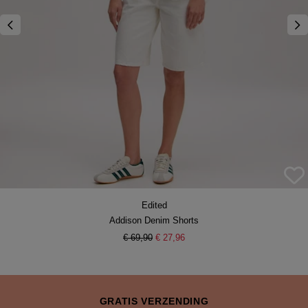
Edited
Addison Denim Shorts
€ 69,90
€ 27,96
GRATIS VERZENDING