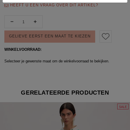
HEEFT U EEN VRAAG OVER DIT ARTIKEL?
GELIEVE EERST EEN MAAT TE KIEZEN
WINKELVOORRAAD:
Selecteer je gewenste maat om de winkelvoorraad te bekijken.
GERELATEERDE PRODUCTEN
SALE